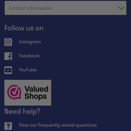
Contact information
Follow us on
Instagram
Facebook
YouTube
Need help?
View our frequently asked questions