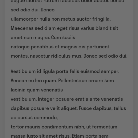
augue laoreet rutrum faucibus dolor auctor. Donec
sed odio dui. Donec
ullamcorper nulla non metus auctor fringilla.
Maecenas sed diam eget risus varius blandit sit
amet non magna. Cum sociis
natoque penatibus et magnis dis parturient
montes, nascetur ridiculus mus. Donec sed odio dui.
Vestibulum id ligula porta felis euismod semper.
Aenean eu leo quam. Pellentesque ornare sem
lacinia quam venenatis
vestibulum. Integer posuere erat a ante venenatis
dapibus posuere velit aliquet. Fusce dapibus, tellus
ac cursus commodo,
tortor mauris condimentum nibh, ut fermentum
massa justo sit amet risus. Etiam porta sem