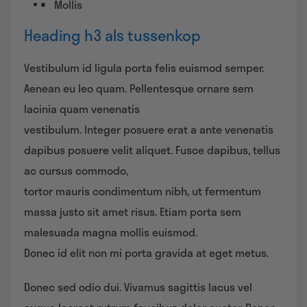
Mollis
Heading h3 als tussenkop
Vestibulum id ligula porta felis euismod semper.
Aenean eu leo quam. Pellentesque ornare sem
lacinia quam venenatis
vestibulum. Integer posuere erat a ante venenatis
dapibus posuere velit aliquet. Fusce dapibus, tellus
ac cursus commodo,
tortor mauris condimentum nibh, ut fermentum
massa justo sit amet risus. Etiam porta sem
malesuada magna mollis euismod.
Donec id elit non mi porta gravida at eget metus.
Donec sed odio dui. Vivamus sagittis lacus vel