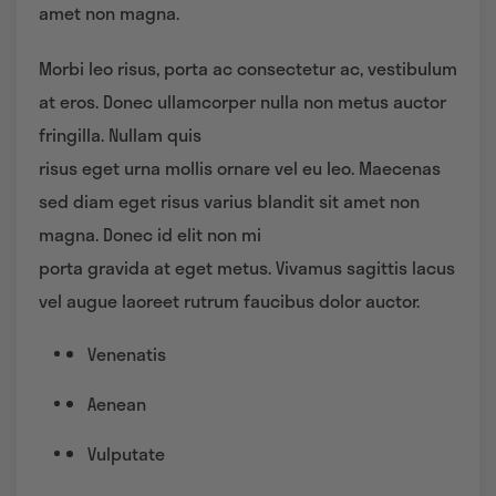
amet non magna.
Morbi leo risus, porta ac consectetur ac, vestibulum
at eros. Donec ullamcorper nulla non metus auctor
fringilla. Nullam quis
risus eget urna mollis ornare vel eu leo. Maecenas
sed diam eget risus varius blandit sit amet non
magna. Donec id elit non mi
porta gravida at eget metus. Vivamus sagittis lacus
vel augue laoreet rutrum faucibus dolor auctor.
Venenatis
Aenean
Vulputate